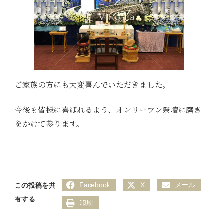
ご家族の方にも大変喜んでいただきました。
今後も皆様に喜ばれるよう、オンリーワン祭壇に磨き
をかけて参ります。
Facebook
X
メール
この投稿を共
有する
印刷