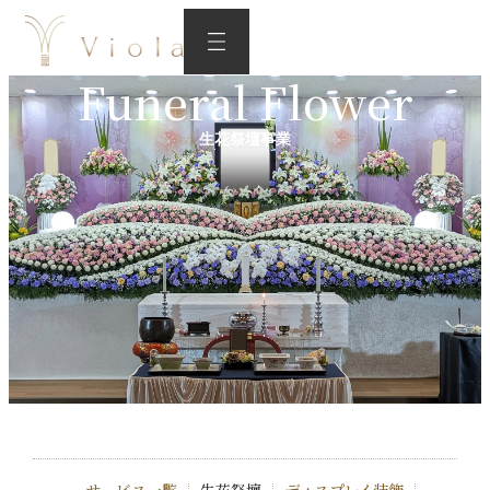
Funeral Flower
生花祭壇事業