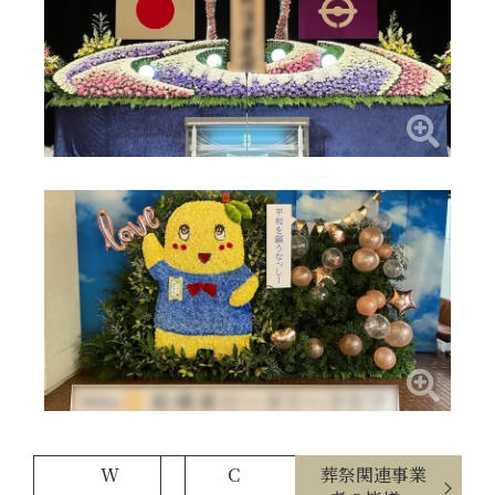
W
C
葬祭関連事業