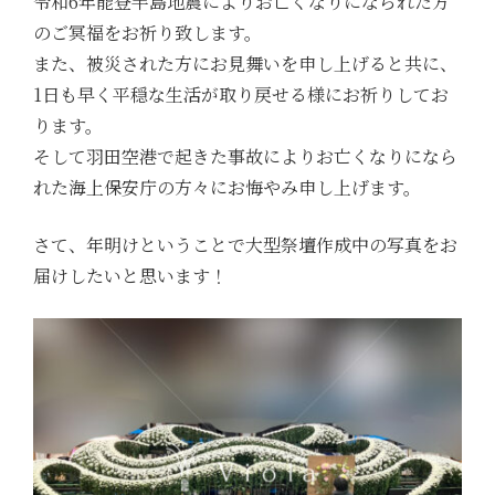
令和6年能登半島地震によりお亡くなりになられた方
のご冥福をお祈り致します。
また、被災された方にお見舞いを申し上げると共に、
1日も早く平穏な生活が取り戻せる様にお祈りしてお
ります。
そして羽田空港で起きた事故によりお亡くなりになら
れた海上保安庁の方々にお悔やみ申し上げます。
さて、年明けということで大型祭壇作成中の写真をお
届けしたいと思います！